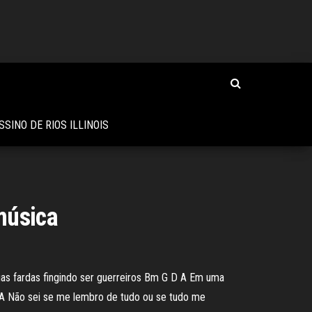
SSINO DE RIOS ILLINOIS
música
s fardas fingindo ser guerreiros Bm G D A Em uma
A Não sei se me lembro de tudo ou se tudo me