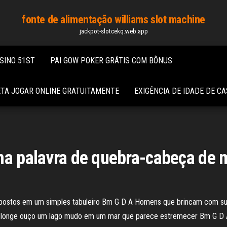
fonte de alimentação williams slot machine
jackpot-slotcekq.web.app
ASINO 51ST
PAI GOW POKER GRÁTIS COM BÔNUS
TA JOGAR ONLINE GRATUITAMENTE
EXIGÊNCIA DE IDADE DE CA
ma palavra de quebra-cabeça de 
postos em um simples tabuleiro Bm G D A Homens que brincam com sua
e longe ouço um lago mudo em um mar que parece estremecer Bm G D 