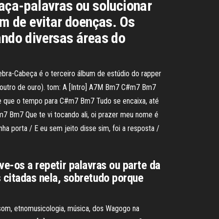
aça-palavras ou solucionar
m de evitar doenças. Os
ando diversas áreas do
bra-Cabeça é o terceiro álbum de estúdio do rapper
 e outro de ouro). tom: A [Intro] A7M Bm7 C#m7 Bm7
e que o tempo para C#m7 Bm7 Tudo se encaixa, até
 Bm7 Que te vi tocando ali, oi prazer meu nome é
 porta / E eu sem jeito disse sim, foi a resposta /
ive-os a repetir palavras ou parte da
 citadas nela, sobretudo porque
som, etnomusicologia, música, dos Wagogo na