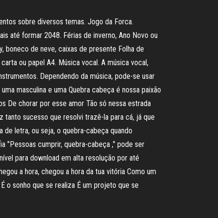
mentos sobre diversos temas. Jogo da Forca.
ais até formar 2048. Férias de inverno, Ano Novo ou
y, boneco de neve, caixas de presente Folha de
carta ou papel A4. Música vocal. A música vocal,
nstrumentos. Dependendo da música, pode-se usar
: uma masculina e uma Quebra cabeça é nossa paixão
os De chorar por esse amor Tão só nessa estrada
tanto sucesso que resolvi trazê-la para cá, já que
a de letra, ou seja, o quebra-cabeça quando
ia "Pessoas cumprir, quebra-cabeça ," pode ser
nível para download em alta resolução por até
hegou a hora, chegou a hora da tua vitória Como um
É o sonho que se realiza É um projeto que se