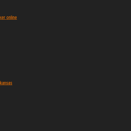
er online
 kansas