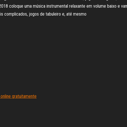
br 2018 coloque uma música instrumental relaxante em volume baixo e vam
ais complicados, jogos de tabuleiro e, até mesmo
online gratuitamente