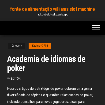
Skip
fonte de alimentação williams slot machine
to
jackpot-slotcekq.web.app
the
content
Category
Kastner47758
Academia de idiomas de
poker
By
EDITOR
Nossos artigos de estratégia de poker cobrem uma gama
diversificada de tópicos e questões relacionadas ao poker,
incluindo conselhos para novos jogadores, dicas para