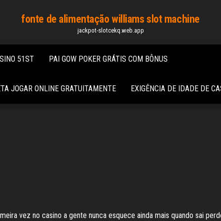
fonte de alimentação williams slot machine
jackpot-slotcekq.web.app
ASINO 51ST
PAI GOW POKER GRÁTIS COM BÔNUS
TA JOGAR ONLINE GRATUITAMENTE
EXIGÊNCIA DE IDADE DE CA
rimeira vez no casino a gente nunca esquece ainda mais quando sai perd