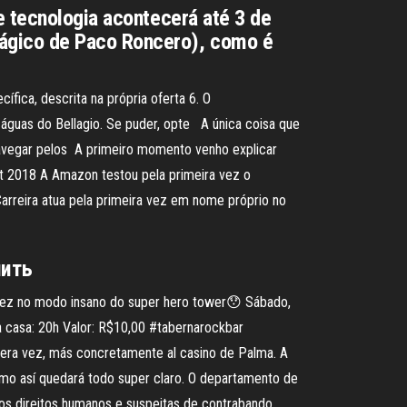
e tecnologia acontecerá até 3 de
Mágico de Paco Roncero), como é
ífica, descrita na própria oferta 6. O
de águas do Bellagio. Se puder, opte A única coisa que
 Navegar pelos A primeiro momento venho explicar
ut 2018 A Amazon testou pela primeira vez o
rreira atua pela primeira vez em nome próprio no
чить
vez no modo insano do super hero tower😯 Sábado,
a casa: 20h Valor: R$10,00 #tabernarockbar
mera vez, más concretamente al casino de Palma. A
smo así quedará todo super claro. O departamento de
dos direitos humanos e suspeitas de contrabando