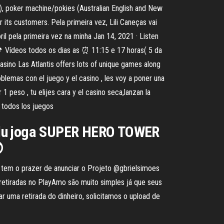
sh), poker machine/pokies (Australian English and New
r its customers. Pela primeira vez, Lili Caneças vai
l pela primeira vez na minha Jan 14, 2021 · Listen
 Vídeos todos os dias as ⏰ 11:15 e 17 horas( 5 da
no Las Atlantis offers lots of unique games along
blemas con el juego y el casino , les voy a poner una
peso , tu elijes cara y el casino seca,lanzan la
n todos los juegos
Dudu joga SUPER HERO TOWER

, tem o prazer de anunciar o Projeto @gbrielsimoes
 retiradas no PlayAmo são muito simples já que seus
r uma retirada do dinheiro, solicitamos o upload de