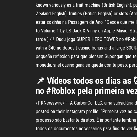
known variously as a fruit machine (British English),
Zealand English), fruities (British English) or slots 
estar sozinha na Passagem de Ano. "Desde que me lem
to Volume 1 by LS Jack & Vinny on Apple Music. Str
tarde ) ⏰ Dudu joga SUPER HERO TOWER no #Roblox p
with a $40 no deposit casino bonus and a large 300% 
pequeña reflexion para que piensen Supongan que tene
moneda, si el casino gana se queda con tu peso, pero
📌 Vídeos todos os dias as
no #Roblox pela primeira ve
/PRNewswire/ -- A CarbonCo, LLC, uma subsidiária d
posted on their Instagram profile: “Primeira vez no
processo são bastante diretos. É importante lembrar 
todos os documentos necessários para fins de verifi