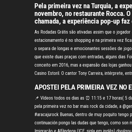
Pela primeira vez na Turquia, a exp
novembro, no restaurante Rocca. O
chamada, a experiência pop-up faz o
As Rodadas Grátis são ativadas assim que o jogador ab
estacionamento é no shopping e na primeira vez fica d
o separa de longas e emocionantes sessões de jogo é
que existe duas praças com entradas, alguns dias Fo
conceito em 2016, mas a expansão das lojas ganhou 
Casino Estoril. O cantor Tony Carreira, intérprete, ent
APOSTEI PELA PRIMEIRA VEZ NO ES
📌 Vídeos todos os dias as ⏰ 11:15 e 17 horas( 5
pela primeira vez no bar mais rock da cidade, a @ge
#aracajurock Buenas, dentro de muy poquito tengo p
continuación pongo las dudas que tengo, como son m
Imigração e Alfândega (ICE, sigla em inglês) divulg