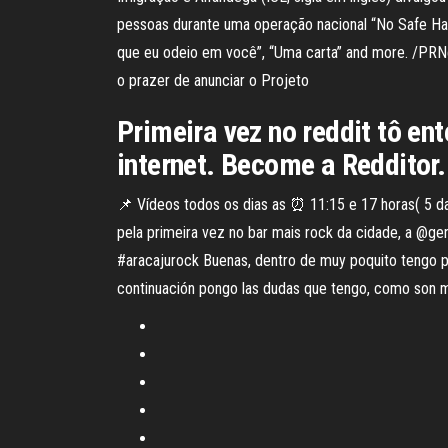
pessoas durante uma operação nacional “No Safe Hav
que eu odeio em você”, “Uma carta” and more. /PRNe
o prazer de anunciar o Projeto
Primeira vez no reddit tô en
internet. Become a Redditor.
📌 Vídeos todos os dias as ⏰ 11:15 e 17 horas( 5
pela primeira vez no bar mais rock da cidade, a @ge
#aracajurock Buenas, dentro de muy poquito tengo p
continuación pongo las dudas que tengo, como son m