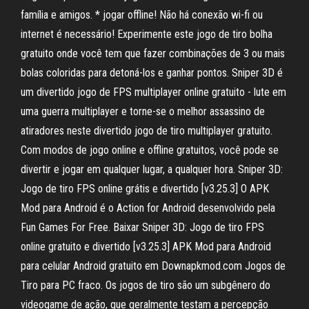
família e amigos. * jogar offline! Não há conexão wi-fi ou
internet é necessário! Experimente este jogo de tiro bolha
gratuito onde você tem que fazer combinações de 3 ou mais
bolas coloridas para detoná-los e ganhar pontos. Sniper 3D é
um divertido jogo de FPS multiplayer online gratuito - lute em
uma guerra multiplayer e torne-se o melhor assassino de
atiradores neste divertido jogo de tiro multiplayer gratuito.
Com modos de jogo online e offline gratuitos, você pode se
divertir e jogar em qualquer lugar, a qualquer hora. Sniper 3D:
Jogo de tiro FPS online grátis e divertido [v3.25.3] O APK
Mod para Android é o Action for Android desenvolvido pela
Fun Games For Free. Baixar Sniper 3D: Jogo de tiro FPS
online gratuito e divertido [v3.25.3] APK Mod para Android
para celular Android gratuito em Downapkmod.com Jogos de
Tiro para PC fraco. Os jogos de tiro são um subgênero do
videogame de ação, que geralmente testam a percepção