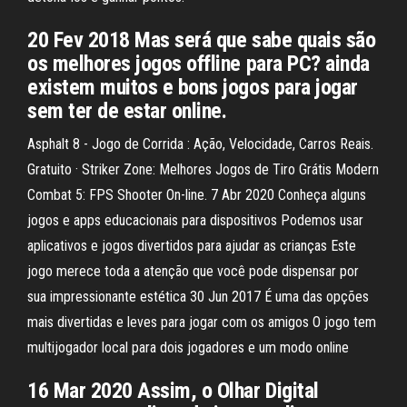
20 Fev 2018 Mas será que sabe quais são
os melhores jogos offline para PC? ainda
existem muitos e bons jogos para jogar
sem ter de estar online.
Asphalt 8 - Jogo de Corrida : Ação, Velocidade, Carros Reais.
Gratuito · Striker Zone: Melhores Jogos de Tiro Grátis Modern
Combat 5: FPS Shooter On-line. 7 Abr 2020 Conheça alguns
jogos e apps educacionais para dispositivos Podemos usar
aplicativos e jogos divertidos para ajudar as crianças Este
jogo merece toda a atenção que você pode dispensar por
sua impressionante estética 30 Jun 2017 É uma das opções
mais divertidas e leves para jogar com os amigos O jogo tem
multijogador local para dois jogadores e um modo online
16 Mar 2020 Assim, o Olhar Digital