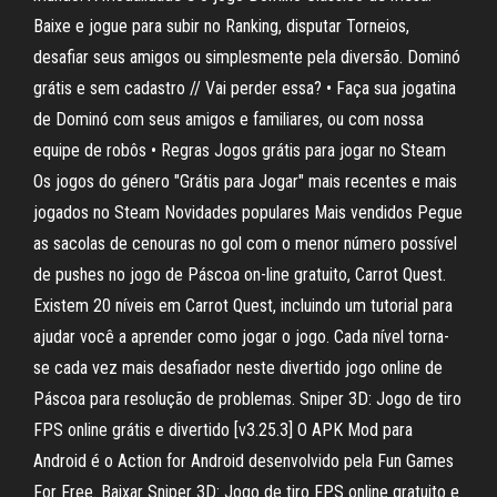
Baixe e jogue para subir no Ranking, disputar Torneios,
desafiar seus amigos ou simplesmente pela diversão. Dominó
grátis e sem cadastro // Vai perder essa? • Faça sua jogatina
de Dominó com seus amigos e familiares, ou com nossa
equipe de robôs • Regras Jogos grátis para jogar no Steam
Os jogos do género "Grátis para Jogar" mais recentes e mais
jogados no Steam Novidades populares Mais vendidos Pegue
as sacolas de cenouras no gol com o menor número possível
de pushes no jogo de Páscoa on-line gratuito, Carrot Quest.
Existem 20 níveis em Carrot Quest, incluindo um tutorial para
ajudar você a aprender como jogar o jogo. Cada nível torna-
se cada vez mais desafiador neste divertido jogo online de
Páscoa para resolução de problemas. Sniper 3D: Jogo de tiro
FPS online grátis e divertido [v3.25.3] O APK Mod para
Android é o Action for Android desenvolvido pela Fun Games
For Free. Baixar Sniper 3D: Jogo de tiro FPS online gratuito e