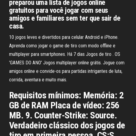
preparou uma lista de jogos online
gratuitos para você jogar com seus
amigos e familiares sem ter que sair de
casa.
10 jogos leves e divertidos para celular Android e iPhone.
Aprenda como jogar o game de tiro com modo offline e
multiplayer para smartphones. Há 7 dias Jogos de tiro . OS
'GAMES DO ANO' Jogos multiplayer online grátis. Jogue com
amigos online e convide-os para partidas intrigantes de luta,
corrida, aventura e muito mais.
Requisitos mínimos: Memória: 2
GB de RAM Placa de vídeo: 256
MB. 9. Counter-Strike: Source.
Verdadeiro clássico dos jogos de
tiro em primeira pessoa, CS:S