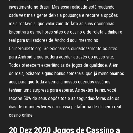
investimento no Brasil. Mas essa realidade está mudando:
cada vez mais gente deixa a poupança e recorre a opções
mais rentáveis, que valorizam de fato as suas economias.
Encontrará os melhores sites de casino e de roleta a dinheiro
real para utilizadores de Android aqui mesmo no
Onlineroulette.org. Selecionámos cuidadosamente os sites
para Android a que poderá aceder através do nosso site.
Todos oferecem experiências de jogos de qualidade. Além
do mais, existem alguns bônus semanais, que já mencionamos
aqui, para que toda a semana nossos queridos usuários
tenham uma surpresa para esperar. Às sextas-feiras, você
recebe 50% de seus depósitos e as segundas-feiras são os
dias de rotações livres em nossa plataforma de dinheiro real
casino online.
20 Dez 2020 Jogos de Cassino a