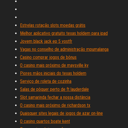
Estrelas rotação slots moedas grátis
Melhor aplicativo gratuito texas holdem para ipad
Jovem black jack ep 5 vostfr
Vagas no conselho de administração mpumalanga
Casino comprar jogos de bônus
O casino mais próximo de maysville ky
Piores mãos iniciais do texas holdem
Serviço de roleta de cozinha
Salas de pôquer perto de ft lauderdale
Slot samarinda fechar a nossa distância
O casino mais próximo de richardson tx
Quaisquer sites legais de jogos de azar on-line
O casino quartos boate kent